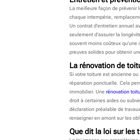
La meilleure façon de prévenir le
chaque intempérie, remplacement
Un contrat d’entretien annuel 
seulement d’assurer la longévité
souvent moins coûteux qu’une in
preuves solides pour obtenir u
La rénovation de toit
Si votre toiture est ancienne ou
réparation ponctuelle. Cela perme
immobilier. Une
rénovation toit
droit à certaines aides ou subve
déclaration préalable de travaux
renseigner en amont sur les obl
Que dit la loi sur les 