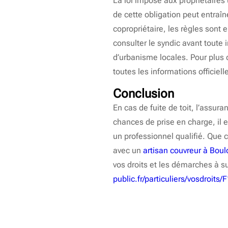
La loi impose aux propriétaires 
de cette obligation peut entraî
copropriétaire, les règles sont e
consulter le syndic avant toute 
d’urbanisme locales. Pour plus 
toutes les informations officiel
Conclusion
En cas de fuite de toit, l’assu
chances de prise en charge, il e
un professionnel qualifié. Que 
avec un
artisan couvreur à Boul
vos droits et les démarches à su
public.fr/particuliers/vosdroits