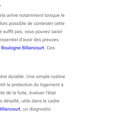
?
Cela arrive notamment lorsque le
lors possible de contester cette
suffit pas, vous pouvez saisir
essentiel d’avoir des preuves
 Boulogne Billancourt
. Ces
ière durable. Une simple rustine
tit la protection du logement à
 de la fuite, évaluer l’état
 détaillé, utile dans le cadre
illancourt
, un diagnostic