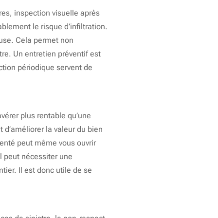
ères, inspection visuelle après
ement le risque d’infiltration.
euse. Cela permet non
tre. Un entretien préventif est
ction périodique servent de
avérer plus rentable qu’une
et d’améliorer la valeur du bien
enté peut même vous ouvrir
Il peut nécessiter une
ier. Il est donc utile de se