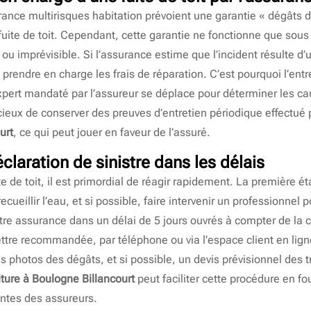
rance multirisques habitation prévoient une garantie « dégâts d
te de toit. Cependant, cette garantie ne fonctionne que sous c
le ou imprévisible. Si l’assurance estime que l’incident résulte 
prendre en charge les frais de réparation. C’est pourquoi l’entre
expert mandaté par l’assureur se déplace pour déterminer les cau
icieux de conserver des preuves d’entretien périodique effectué
urt
, ce qui peut jouer en faveur de l’assuré.
claration de sinistre dans les délais
 de toit, il est primordial de réagir rapidement. La première ét
cueillir l’eau, et si possible, faire intervenir un professionnel
tre assurance dans un délai de 5 jours ouvrés à compter de la c
lettre recommandée, par téléphone ou via l’espace client en ligne
es photos des dégâts, et si possible, un devis prévisionnel des t
iture à Boulogne Billancourt
peut faciliter cette procédure en 
ntes des assureurs.