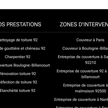
OS PRESTATIONS
ZONES D'INTERVE
ettoyage de toiture 92
Couvreur à Paris
de gouttière et chéneau 92
Couvreur à Boulogne-Billa
Charpentier 92
Entreprise de couverture à Sa
92210
verture Boulogne-Billancourt
Entreprise de couverture 92 
Rénovation toiture 92
billancourt
éfection de toiture 92
Entreprise de couverture à
Etanchéité toiture 92
malmaison 92500
Entreprise de couverture à Nan
Entreprise de couverture à Se