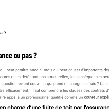
ACCUEIL
PRESTATIONS
rance ou pas ?
nt qui peut paraître anodin, mais qui peut causer d’importants 
sissures et les détériorations structurelles, les conséquences pe
 question revient souvent : qui prend en charge les frais ? L’as
dre efficacement, il faut comprendre les clauses des contrats d
 faire appel à un professionnel qualifié comme un
couvreur expé
n charge d’une fuite de toit par l’assuran