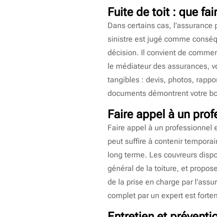
Fuite de toit : que fa
Dans certains cas, l’assurance 
sinistre est jugé comme conséqu
décision. Il convient de commen
le médiateur des assurances, vo
tangibles : devis, photos, rappor
documents démontrent votre bonn
Faire appel à un prof
Faire appel à un professionnel 
peut suffire à contenir tempora
long terme. Les couvreurs dispo
général de la toiture, et propos
de la prise en charge par l’ass
complet par un expert est fort
Entretien et préventio