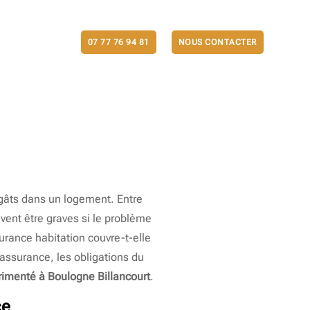
ACTUALITÉS
07 77 76 94 81
NOUS CONTACTER
dégâts dans un logement. Entre
uvent être graves si le problème
surance habitation couvre-t-elle
’assurance, les obligations du
rimenté à Boulogne Billancourt
.
ce