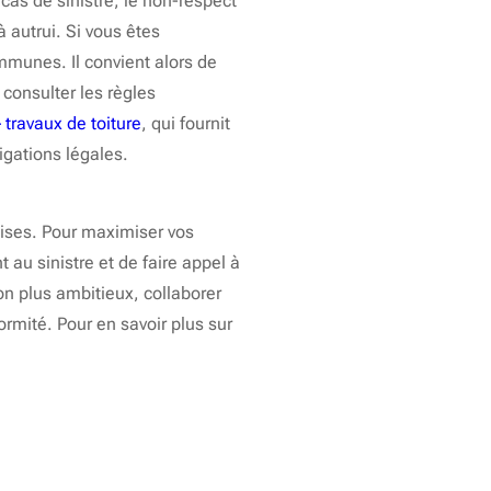
 cas de sinistre, le non-respect
 autrui. Si vous êtes
communes. Il convient alors de
 consulter les règles
– travaux de toiture
, qui fournit
igations légales.
cises. Pour maximiser vos
 au sinistre et de faire appel à
on plus ambitieux, collaborer
rmité. Pour en savoir plus sur