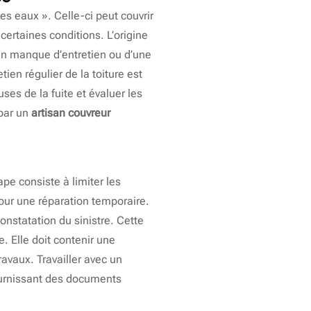
es eaux ». Celle-ci peut couvrir
ertaines conditions. L’origine
d’un manque d’entretien ou d’une
tien régulier de la toiture est
ses de la fuite et évaluer les
 par un
artisan couvreur
ape consiste à limiter les
 pour une réparation temporaire.
onstatation du sinistre. Cette
. Elle doit contenir une
ravaux. Travailler avec un
fournissant des documents