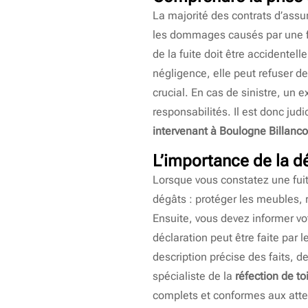
La majorité des contrats d’assu
les dommages causés par une fui
de la fuite doit être accidentel
négligence, elle peut refuser de 
crucial. En cas de sinistre, un 
responsabilités. Il est donc jud
intervenant à Boulogne Billanco
L’importance de la dé
Lorsque vous constatez une fuite
dégâts : protéger les meubles, re
Ensuite, vous devez informer vo
déclaration peut être faite par 
description précise des faits, d
spécialiste de la
réfection de to
complets et conformes aux atte