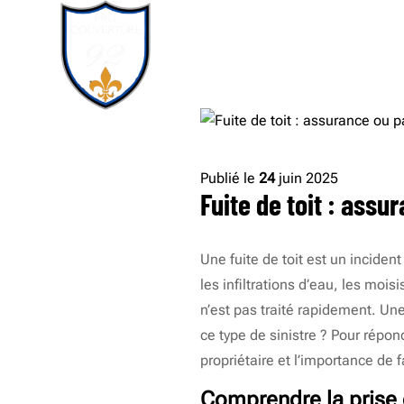
Publié le
24
juin 2025
Fuite de toit : assu
Une fuite de toit est un incide
les infiltrations d’eau, les moi
n’est pas traité rapidement. Une
ce type de sinistre ? Pour répon
propriétaire et l’importance de
Comprendre la prise e