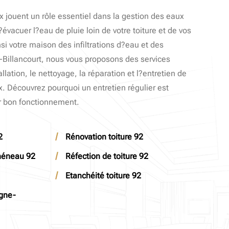
x jouent un rôle essentiel dans la gestion des eaux
?évacuer l?eau de pluie loin de votre toiture et de vos
si votre maison des infiltrations d?eau et des
Billancourt, nous vous proposons des services
llation, le nettoyage, la réparation et l?entretien de
. Découvrez pourquoi un entretien régulier est
ur bon fonctionnement.
2
Rénovation toiture 92
chéneau 92
Réfection de toiture 92
Etanchéité toiture 92
ogne-