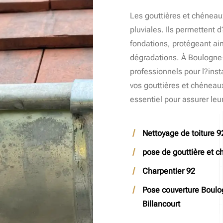
Les gouttières et chéneau
pluviales. Ils permettent d
fondations, protégeant ain
dégradations. À Boulogne-
professionnels pour l?insta
vos gouttières et chéneaux
essentiel pour assurer le
Nettoyage de toiture 9
pose de gouttière et 
Charpentier 92
Pose couverture Boul
Billancourt