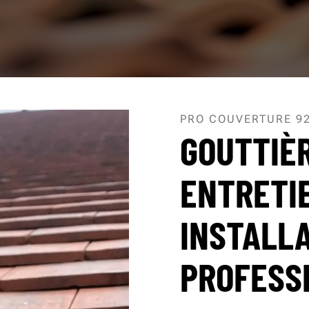
PRO COUVERTURE 9
GOUTTIÈR
ENTRETI
INSTALL
PROFESS