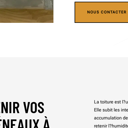
NOUS CONTACTER
NIR VOS
La toiture est l
Elle subit les in
ÉNEAUX À
accumulation de
retenir l?humidit