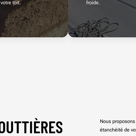
otre toit.
froide.
GOUTTIÈRES
Nous proposons 
étanchéité de vot