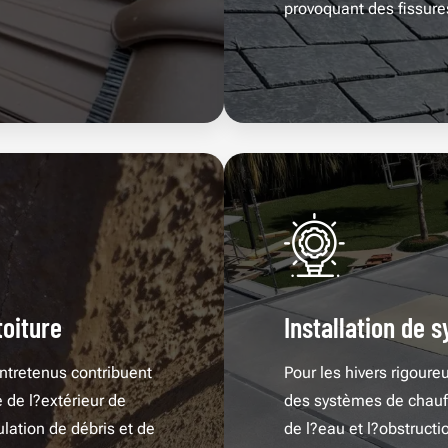
provoquant des fissure
toiture
Installation de 
ntretenus contribuent
Pour les hivers rigoure
é de l?extérieur de
des systèmes de chauffa
lation de débris et de
de l?eau et l?obstructi