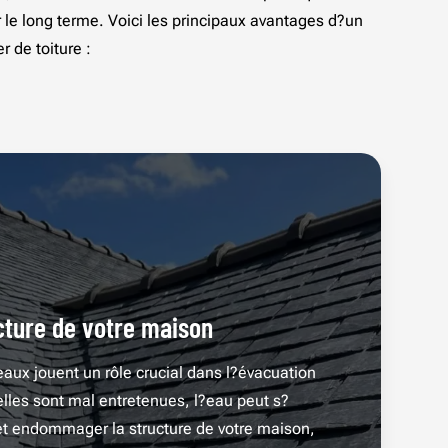
 le long terme. Voici les principaux avantages d?un
r de toiture :
cture de votre maison
eaux jouent un rôle crucial dans l?évacuation
elles sont mal entretenues, l?eau peut s?
s et endommager la structure de votre maison,