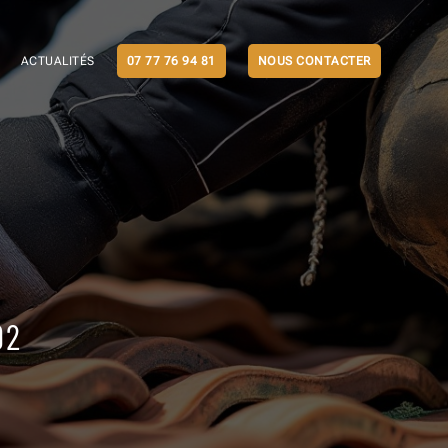
ACTUALITÉS
07 77 76 94 81
NOUS CONTACTER
92