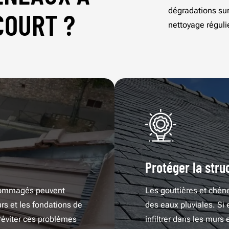
dégradations sur
COURT ?
nettoyage régulie
Protéger la stru
ndommagés peuvent
Les gouttières et chén
rs et les fondations de
des eaux pluviales. Si 
?éviter ces problèmes
infiltrer dans les mur