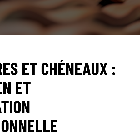
2
ES ET CHÉNEAUX :
EN ET
ATION
IONNELLE