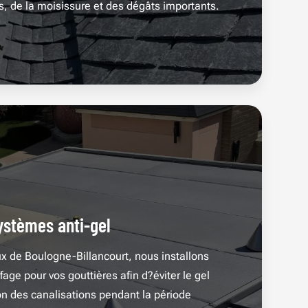
s, de la moisissure et des dégâts importants.
systèmes anti-gel
ux de Boulogne-Billancourt, nous installons
ge pour vos gouttières afin d?éviter le gel
on des canalisations pendant la période