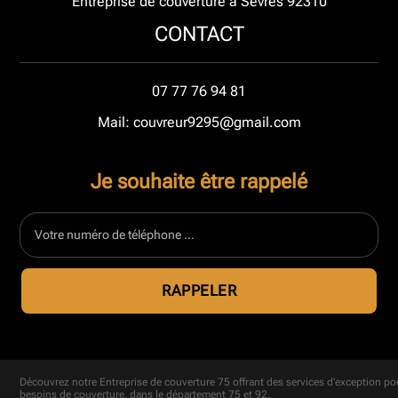
Entreprise de couverture à Sevres 92310
CONTACT
07 77 76 94 81
Mail: couvreur9295@gmail.com
Je souhaite être rappelé
Découvrez notre
Entreprise de couverture 75
offrant des services d'exception po
besoins de couverture, dans le département 75 et 92.