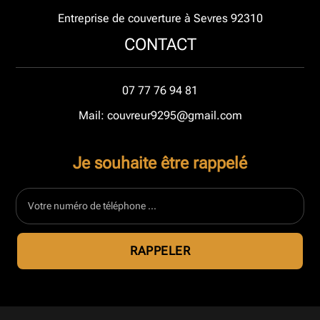
Entreprise de couverture à Sevres 92310
CONTACT
07 77 76 94 81
Mail: couvreur9295@gmail.com
Je souhaite être rappelé