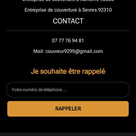
Entreprise de couverture à Sevres 92310
CONTACT
07 77 76 94 81
Mail: couvreur9295@gmail.com
Je souhaite être rappelé