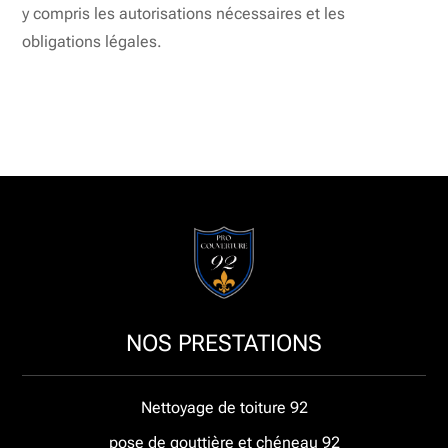
y compris les autorisations nécessaires et les
obligations légales.
NOS PRESTATIONS
Nettoyage de toiture 92
pose de gouttière et chéneau 92