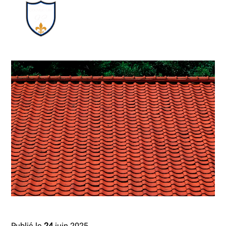
Publié le
24
juin 2025