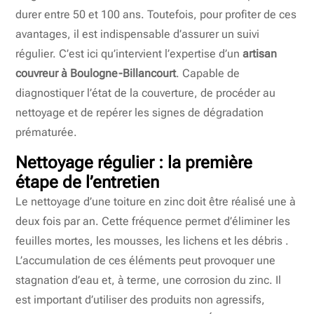
durer entre 50 et 100 ans. Toutefois, pour profiter de ces
avantages, il est indispensable d’assurer un suivi
régulier. C’est ici qu’intervient l’expertise d’un
artisan
couvreur à Boulogne-Billancourt
. Capable de
diagnostiquer l’état de la couverture, de procéder au
nettoyage et de repérer les signes de dégradation
prématurée.
Nettoyage régulier : la première
étape de l’entretien
Le nettoyage d’une toiture en zinc doit être réalisé une à
deux fois par an. Cette fréquence permet d’éliminer les
feuilles mortes, les mousses, les lichens et les débris .
L’accumulation de ces éléments peut provoquer une
stagnation d’eau et, à terme, une corrosion du zinc. Il
est important d’utiliser des produits non agressifs,