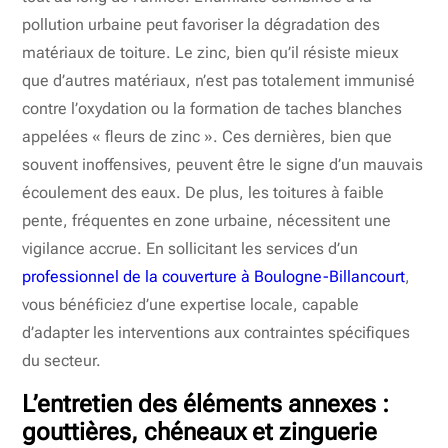
pollution urbaine peut favoriser la dégradation des
matériaux de toiture. Le zinc, bien qu’il résiste mieux
que d’autres matériaux, n’est pas totalement immunisé
contre l’oxydation ou la formation de taches blanches
appelées « fleurs de zinc ». Ces dernières, bien que
souvent inoffensives, peuvent être le signe d’un mauvais
écoulement des eaux. De plus, les toitures à faible
pente, fréquentes en zone urbaine, nécessitent une
vigilance accrue. En sollicitant les services d’un
professionnel de la couverture à Boulogne-Billancourt
,
vous bénéficiez d’une expertise locale, capable
d’adapter les interventions aux contraintes spécifiques
du secteur.
L’entretien des éléments annexes :
gouttières, chéneaux et zinguerie