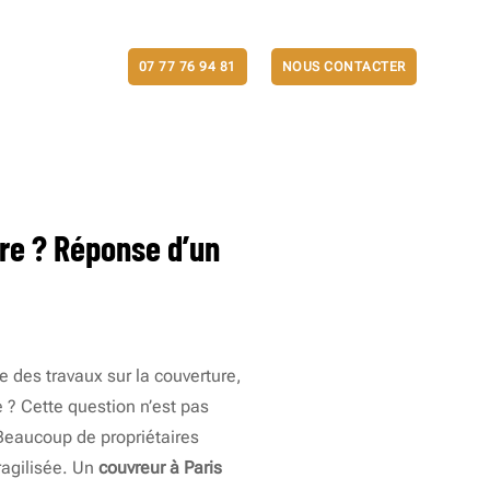
ACTUALITÉS
07 77 76 94 81
NOUS CONTACTER
re ? Réponse d’un
 des travaux sur la couverture,
 ? Cette question n’est pas
. Beaucoup de propriétaires
fragilisée. Un
couvreur à Paris