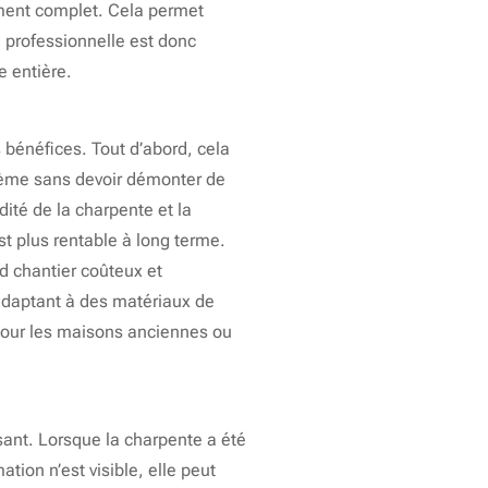
cement complet. Cela permet
se professionnelle est donc
e entière.
bénéfices. Tout d’abord, cela
stème sans devoir démonter de
ité de la charpente et la
t plus rentable à long terme.
nd chantier coûteux et
’adaptant à des matériaux de
 pour les maisons anciennes ou
sant. Lorsque la charpente a été
ion n’est visible, elle peut