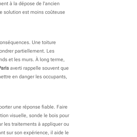
nt à la dépose de l’ancien
tte solution est moins coûteuse
 conséquences. Une toiture
fondrer partiellement. Les
fonds et les murs. À long terme,
Paris
averti rappelle souvent que
mettre en danger les occupants,
porter une réponse fiable. Faire
ion visuelle, sonde le bois pour
ur les traitements à appliquer ou
t sur son expérience, il aide le