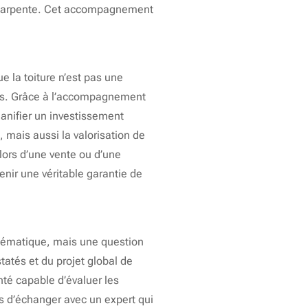
la charpente. Cet accompagnement
 la toiture n’est pas une
nies. Grâce à l’accompagnement
planifier un investissement
, mais aussi la valorisation de
lors d’une vente ou d’une
nir une véritable garantie de
stématique, mais une question
statés et du projet global de
té capable d’évaluer les
ps d’échanger avec un expert qui