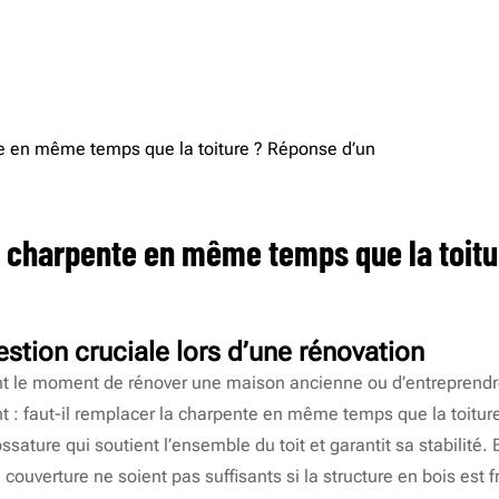
ACCUEIL
PRESTATIONS
a charpente en même temps que la toitu
estion cruciale lors d’une rénovation
nt le moment de rénover une maison ancienne ou d’entreprendre
nt : faut-il remplacer la charpente en même temps que la toiture
ossature qui soutient l’ensemble du toit et garantit sa stabilité
 couverture ne soient pas suffisants si la structure en bois est 