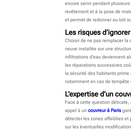
encore servir pendant plusieur
revêtement et à la pose de matér
et permet de redonner au toit son
Les risques d’ignorer
Choisir de ne pas remplacer la 
neuve installée sur une structur
infiltrations d’eau deviennent al
les réparations successives co
la sécurité des habitants prime
notamment en cas de tempête o
L’expertise d’un couv
Face à cette question délicate, 
appel à un
couvreur à Paris
gara
détecter les zones affaiblies et
sur les éventuelles modificatio