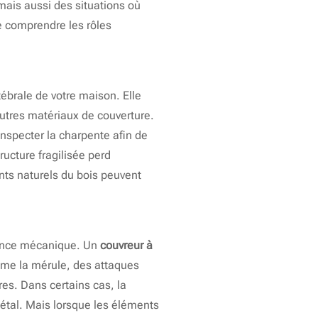
mais aussi des situations où
de comprendre les rôles
tébrale de votre maison. Elle
’autres matériaux de couverture.
inspecter la charpente afin de
ructure fragilisée perd
nts naturels du bois peuvent
stance mécanique. Un
couvreur à
mme la mérule, des attaques
res. Dans certains cas, la
étal. Mais lorsque les éléments