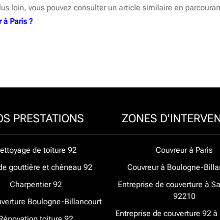
lus loin, vous pouvez consulter un article similaire en parcourant
à Paris ?
OS PRESTATIONS
ZONES D'INTERVE
ettoyage de toiture 92
Couvreur à Paris
de gouttière et chéneau 92
Couvreur à Boulogne-Billa
Charpentier 92
Entreprise de couverture à Sa
92210
verture Boulogne-Billancourt
Entreprise de couverture 92 
Rénovation toiture 92