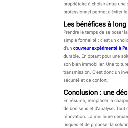
propriétaire à choisir entre un
professionnel permet d’éviter le
Les bénéfices à long 
Prendre le temps de se poser l
simple formalité : c’est un cho
d’un
couvreur expérimenté à Pa
durable. En optant pour une solu
son bien immobilier. Une toitur
transmission. C’est donc un inv
sécurité et de confort.
Conclusion : une déc
En résumé, remplacer la charpe
de bon sens et d’analyse. Tout d
rénovation. La meilleure démarc
risques et de proposer la solut