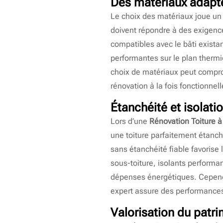
Des matériaux adapté
Le choix des matériaux joue un
doivent répondre à des exigenc
compatibles avec le bâti existant
performantes sur le plan thermi
choix de matériaux peut comprom
rénovation à la fois fonctionnell
Étanchéité et isolati
Lors d’une
Rénovation Toiture à
une toiture parfaitement étanch
sans étanchéité fiable favorise 
sous-toiture, isolants performan
dépenses énergétiques. Cependan
expert assure des performances
Valorisation du patr