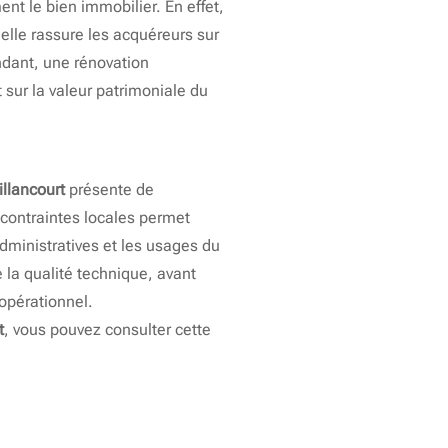
nt le bien immobilier. En effet,
, elle rassure les acquéreurs sur
endant, une rénovation
t sur la valeur patrimoniale du
llancourt
présente de
 contraintes locales permet
dministratives et les usages du
e la qualité technique, avant
 opérationnel.
t
, vous pouvez consulter cette