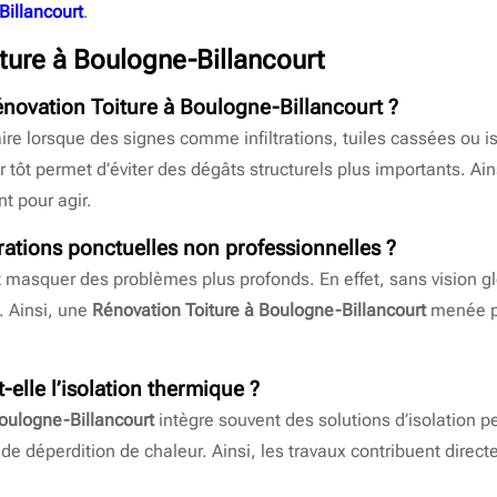
Billancourt
.
ture à Boulogne-Billancourt
novation Toiture à Boulogne-Billancourt
?
re lorsque des signes comme infiltrations, tuiles cassées ou is
ir tôt permet d’éviter des dégâts structurels plus importants. Ai
t pour agir.
arations ponctuelles non professionnelles ?
 masquer des problèmes plus profonds. En effet, sans vision glo
. Ainsi, une
Rénovation Toiture à Boulogne-Billancourt
menée pa
-elle l’isolation thermique ?
oulogne-Billancourt
intègre souvent des solutions d’isolation pe
e déperdition de chaleur. Ainsi, les travaux contribuent direc