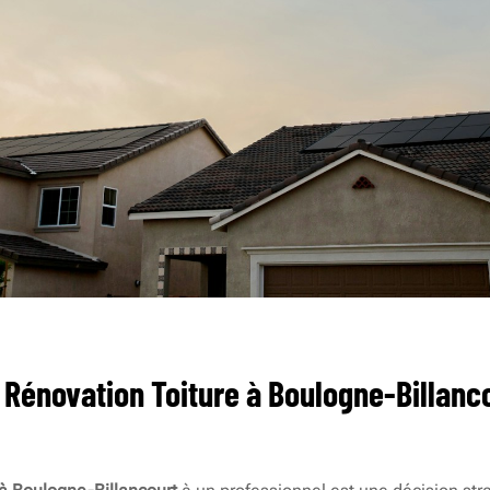
 Rénovation Toiture à Boulogne-Billanc