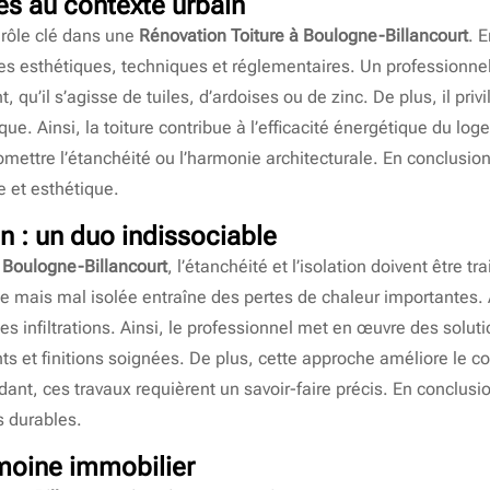
s au contexte urbain
 rôle clé dans une
Rénovation Toiture à Boulogne-Billancourt
. E
es esthétiques, techniques et réglementaires. Un professionne
, qu’il s’agisse de tuiles, d’ardoises ou de zinc. De plus, il priv
que. Ainsi, la toiture contribue à l’efficacité énergétique du 
ettre l’étanchéité ou l’harmonie architecturale. En conclusion,
e et esthétique.
on : un duo indissociable
 Boulogne-Billancourt
, l’étanchéité et l’isolation doivent être t
e mais mal isolée entraîne des pertes de chaleur importantes. À
les infiltrations. Ainsi, le professionnel met en œuvre des solut
ts et finitions soignées. De plus, cette approche améliore le conf
t, ces travaux requièrent un savoir-faire précis. En conclusio
 durables.
imoine immobilier