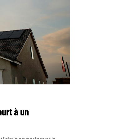
ourt à un