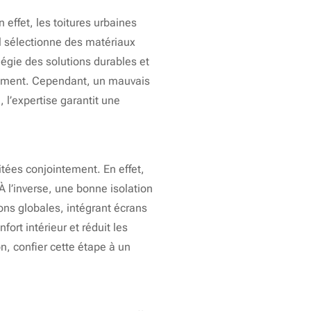
n effet, les toitures urbaines
l sélectionne des matériaux
ilégie des solutions durables et
logement. Cependant, un mauvais
 l’expertise garantit une
raitées conjointement. En effet,
 l’inverse, une bonne isolation
ions globales, intégrant écrans
ort intérieur et réduit les
n, confier cette étape à un