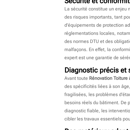
Sécurité et conformit
La sécurité constitue un enjeu 
des risques importants, tant po
d’équipements de protection ada
réglementations locales, notamm
des normes DTU et des obligati
malfaçons. En effet, la conformi
expert est une garantie de sérén
Diagnostic précis et
Avant toute
Rénovation Toiture 
des spécificités liées à son âg
fragilisées, les problèmes d’éta
besoins réels du bâtiment. De p
diagnostic fiable, les interventi
cibler les travaux essentiels po