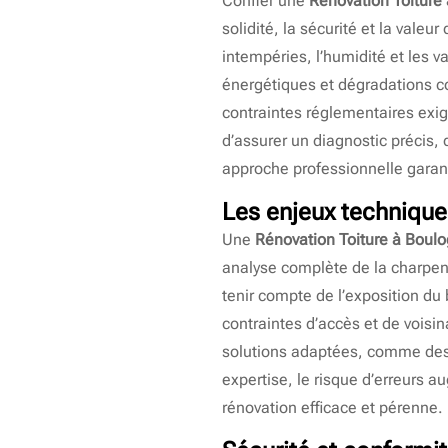
Confier une
Rénovation Toiture
solidité, la sécurité et la valeu
intempéries, l’humidité et les v
énergétiques et dégradations co
contraintes réglementaires exig
d’assurer un diagnostic précis
approche professionnelle garant
Les enjeux techniqu
Une
Rénovation Toiture à Boulo
analyse complète de la charpente
tenir compte de l’exposition du
contraintes d’accès et de voisin
solutions adaptées, comme des
expertise, le risque d’erreurs
rénovation efficace et pérenne.