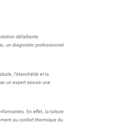
olation défaillante
nsi, un diagnostic professionnel
bale, l’étanchéité et la
r un expert assure une
rformantes. En effet, la toiture
tement au confort thermique du