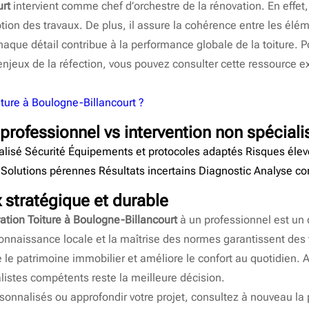
rt
intervient comme chef d’orchestre de la rénovation. En effet,
ption des travaux. De plus, il assure la cohérence entre les élé
 chaque détail contribue à la performance globale de la toiture
s enjeux de la réfection, vous pouvez consulter cette ressource 
iture à Boulogne-Billancourt ?
professionnel vs intervention non spéciali
ialisé Sécurité Équipements et protocoles adaptés Risques éle
 Solutions pérennes Résultats incertains Diagnostic Analyse co
 stratégique et durable
ation Toiture à Boulogne-Billancourt
à un professionnel est un c
a connaissance locale et la maîtrise des normes garantissent de
 le patrimoine immobilier et améliore le confort au quotidien. Ai
alistes compétents reste la meilleure décision.
rsonnalisés ou approfondir votre projet, consultez à nouveau la