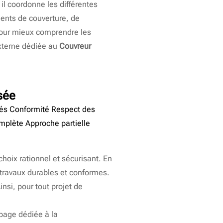
 il coordonne les différentes
ments de couverture, de
. Pour mieux comprendre les
externe dédiée au
Couvreur
sée
vés Conformité Respect des
mplète Approche partielle
hoix rationnel et sécurisant. En
s travaux durables et conformes.
nsi, pour tout projet de
 page dédiée à la