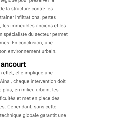
atégique pour préserver la
 de la structure contre les
aîner infiltrations, pertes
, les immeubles anciens et les
un spécialiste du secteur permet
rmes. En conclusion, une
 son environnement urbain.
lancourt
 effet, elle implique une
Ainsi, chaque intervention doit
 plus, en milieu urbain, les
ficultés et met en place des
es. Cependant, sans cette
technique globale garantit une