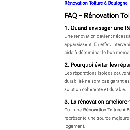
Rénovation Toiture à Boulogne-
FAQ –
Rénovation Toi
1. Quand envisager une
Ré
Une rénovation devient nécessai
apparaissent. En effet, interven
aide à déterminer le bon momen
2. Pourquoi éviter les rép
Les réparations isolées peuvent
durabilité ne sont pas garanties
solution cohérente et durable.
3. La rénovation améliore-t
Oui, une
Rénovation Toiture à B
représente une source majeure d
logement.