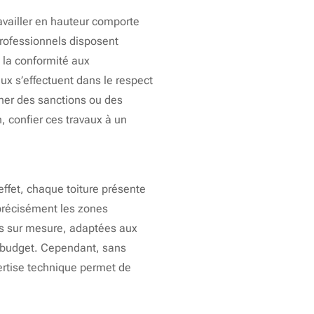
ravailler en hauteur comporte
professionnels disposent
t la conformité aux
ux s’effectuent dans le respect
ner des sanctions ou des
, confier ces travaux à un
effet, chaque toiture présente
 précisément les zones
ons sur mesure, adaptées aux
le budget. Cependant, sans
xpertise technique permet de