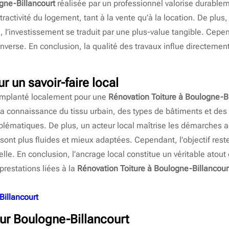
gne-Billancourt
réalisée par un professionnel valorise durableme
tractivité du logement, tant à la vente qu’à la location. De plus
i, l’investissement se traduit par une plus-value tangible. Cep
 inverse. En conclusion, la qualité des travaux influe directemen
r un savoir-faire local
 implanté localement pour une
Rénovation Toiture à Boulogne-Bi
a connaissance du tissu urbain, des types de bâtiments et des
oblématiques. De plus, un acteur local maîtrise les démarches a
s sont plus fluides et mieux adaptées. Cependant, l’objectif rest
le. En conclusion, l’ancrage local constitue un véritable atout
 prestations liées à la
Rénovation Toiture à Boulogne-Billancour
Billancourt
ur Boulogne-Billancourt