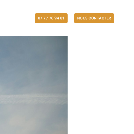
ACTUALITÉS
07 77 76 94 81
NOUS CONTACTER