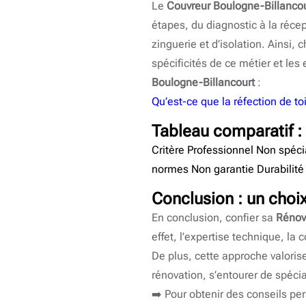
Le
Couvreur Boulogne-Billancou
étapes, du diagnostic à la réce
zinguerie et d’isolation. Ainsi,
spécificités de ce métier et le
Boulogne-Billancourt
:
Qu’est-ce que la réfection de to
Tableau comparatif : 
Critère Professionnel Non spéc
normes Non garantie Durabilité
Conclusion : un choix
En conclusion, confier sa
Rénov
effet, l’expertise technique, l
De plus, cette approche valorise
rénovation, s’entourer de spéci
➡️ Pour obtenir des conseils pe