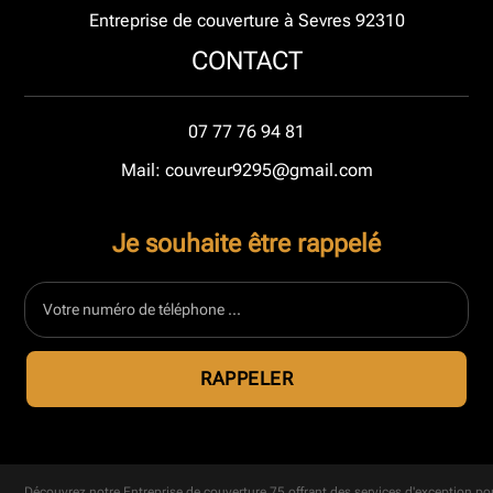
Entreprise de couverture à Sevres 92310
CONTACT
07 77 76 94 81
Mail: couvreur9295@gmail.com
Je souhaite être rappelé
Découvrez notre
Entreprise de couverture 75
offrant des services d'exception po