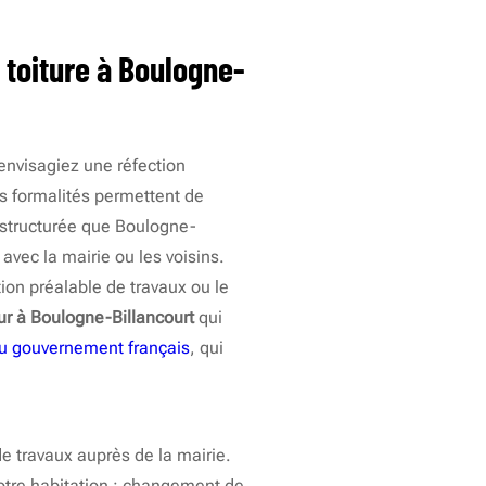
 toiture à Boulogne-
envisagiez une réfection
es formalités permettent de
i structurée que Boulogne-
 avec la mairie ou les voisins.
ion préalable de travaux ou le
ur à Boulogne-Billancourt
qui
 du gouvernement français
, qui
e travaux auprès de la mairie.
 votre habitation : changement de