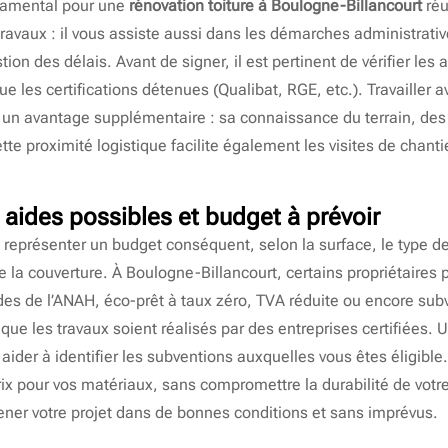
ndamental pour une
rénovation toiture à Boulogne-Billancourt
réu
ravaux : il vous assiste aussi dans les démarches administrative
tion des délais. Avant de signer, il est pertinent de vérifier les a
que les certifications détenues (Qualibat, RGE, etc.). Travailler 
 un avantage supplémentaire : sa connaissance du terrain, des
tte proximité logistique facilite également les visites de chanti
: aides possibles et budget à prévoir
représenter un budget conséquent, selon la surface, le type de
 de la couverture. À Boulogne-Billancourt, certains propriétaires
ides de l’ANAH, éco-prêt à taux zéro, TVA réduite ou encore su
que les travaux soient réalisés par des entreprises certifiées. 
aider à identifier les subventions auxquelles vous êtes éligible.
prix pour vos matériaux, sans compromettre la durabilité de votre 
er votre projet dans de bonnes conditions et sans imprévus.