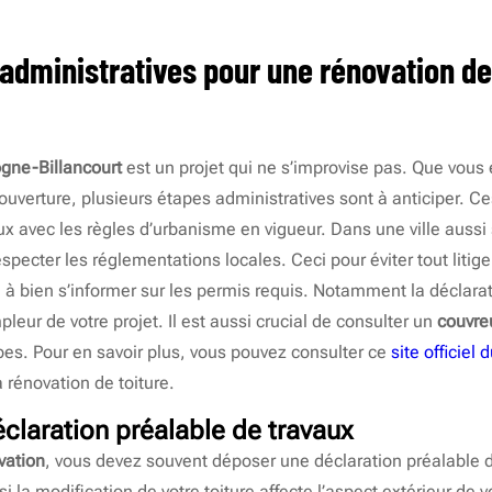
dministratives pour une rénovation de
ogne-Billancourt
est un projet qui ne s’improvise pas. Que vous 
couverture, plusieurs étapes administratives sont à anticiper. C
aux avec les règles d’urbanisme en vigueur. Dans une ville auss
respecter les réglementations locales. Ceci pour éviter tout litige
 à bien s’informer sur les permis requis. Notamment la déclarat
pleur de votre projet. Il est aussi crucial de consulter un
couvre
es. Pour en savoir plus, vous pouvez consulter ce
site officiel
a rénovation de toiture.
claration préalable de travaux
vation
, vous devez souvent déposer une déclaration préalable d
i la modification de votre toiture affecte l’aspect extérieur de