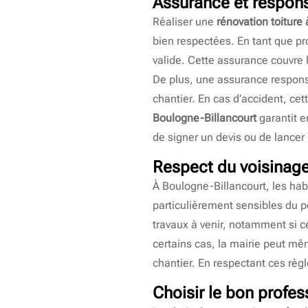
Assurance et respons
Réaliser une
rénovation toiture
bien respectées. En tant que pr
valide. Cette assurance couvre 
De plus, une assurance responsab
chantier. En cas d’accident, ce
Boulogne-Billancourt
garantit e
de signer un devis ou de lancer
Respect du voisinage
À Boulogne-Billancourt, les hab
particulièrement sensibles du po
travaux à venir, notamment si 
certains cas, la mairie peut mê
chantier. En respectant ces règl
Choisir le bon profes