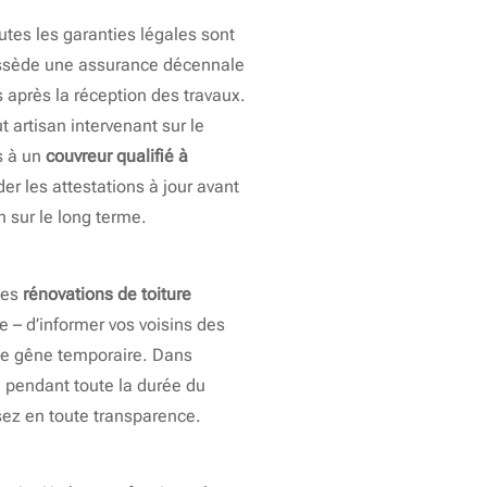
tes les garanties légales sont
 possède une assurance décennale
 après la réception des travaux.
 artisan intervenant sur le
s à un
couvreur qualifié à
er les attestations à jour avant
 sur le long terme.
les
rénovations de toiture
re – d’informer vos voisins des
une gêne temporaire. Dans
e pendant toute la durée du
ssez en toute transparence.