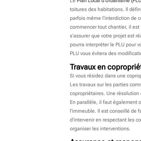
Le
Plan Local d’Urbanisme (PLU
toitures des habitations. Il défi
parfois même l’interdiction de
commencer tout chantier, il est
s’assurer que votre projet est r
pourra interpréter le PLU pour
PLU vous évitera des modificat
Travaux en copropriét
Si vous résidez dans une coprop
Les travaux sur les parties co
copropriétaires. Une résolution d
En parallèle, il faut également 
l’immeuble. Il est conseillé de 
d’intervenir en respectant les co
organiser les interventions.