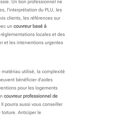
ssie. Un bon professionnel ne
s, l’interprétation du PLU, les
vis clients, les références sur
avec un
couvreur basé à
 réglementations locales et des
er et les interventions urgentes
 matériau utilisé, la complexité
 peuvent bénéficier d’aides
bventions pour les logements
Un
couvreur professionnel de
 Il pourra aussi vous conseiller
toiture. Anticiper le