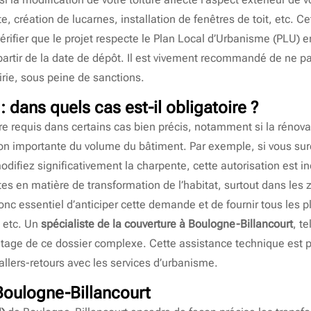
, création de lucarnes, installation de fenêtres de toit, etc. C
érifier que le projet respecte le Plan Local d’Urbanisme (PLU) en
partir de la date de dépôt. Il est vivement recommandé de ne 
irie, sous peine de sanctions.
: dans quels cas est-il obligatoire ?
re requis dans certains cas bien précis, notamment si la rénovat
n importante du volume du bâtiment. Par exemple, si vous surél
odifiez significativement la charpente, cette autorisation est 
ictes en matière de transformation de l’habitat, surtout dans le
donc essentiel d’anticiper cette demande et de fournir tous les 
, etc. Un
spécialiste de la couverture à Boulogne-Billancourt
, t
ge de ce dossier complexe. Cette assistance technique est p
 allers-retours avec les services d’urbanisme.
Boulogne-Billancourt