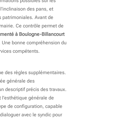
rmations possibles sur les
l’inclinaison des pans, et
 patrimoniales. Avant de
 mairie. Ce contrôle permet de
imenté à Boulogne-Billancourt
les. Une bonne compréhension du
ervices compétents.
que des règles supplémentaires.
lée générale des
un descriptif précis des travaux.
t l’esthétique générale de
ype de configuration, capable
ialoguer avec le syndic pour