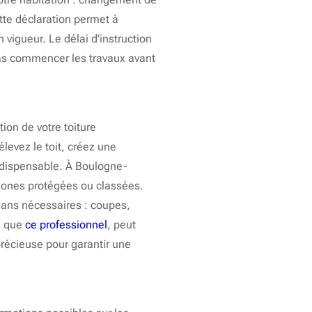
ette déclaration permet à
 vigueur. Le délai d’instruction
pas commencer les travaux avant
ion de votre toiture
evez le toit, créez une
indispensable. À Boulogne-
s zones protégées ou classées.
plans nécessaires : coupes,
el que
ce professionnel
, peut
récieuse pour garantir une