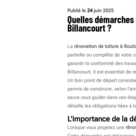
Publié le
24
juin 2025
Quelles démarches a
Billancourt ?
La
rénovation de toiture à Boul
partielle ou complète de votre 
garantir la conformité des trav
Billancourt, il est essentiel de 
Un bon point de départ consiste
permis de construire, selon l’am
saura vous guider dans ces étap
détaille les obligations liées à l
L’importance de la dé
Lorsque vous projetez une
réno
Cette démarche est obligatoire s