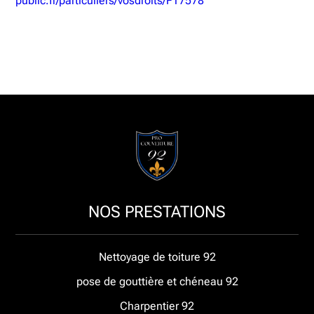
public.fr/particuliers/vosdroits/F17578
NOS PRESTATIONS
Nettoyage de toiture 92
pose de gouttière et chéneau 92
Charpentier 92