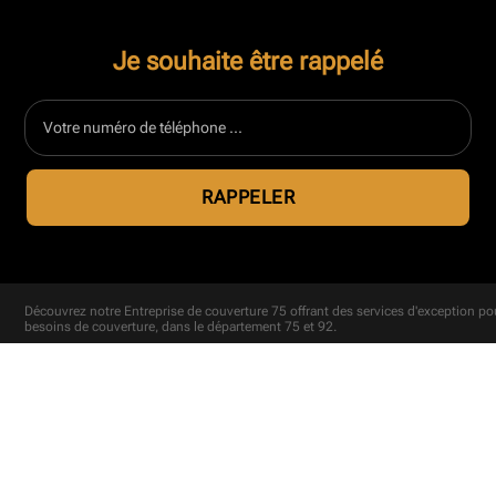
Je souhaite être rappelé
Découvrez notre
Entreprise de couverture 75
offrant des services d'exception po
besoins de couverture, dans le département 75 et 92.