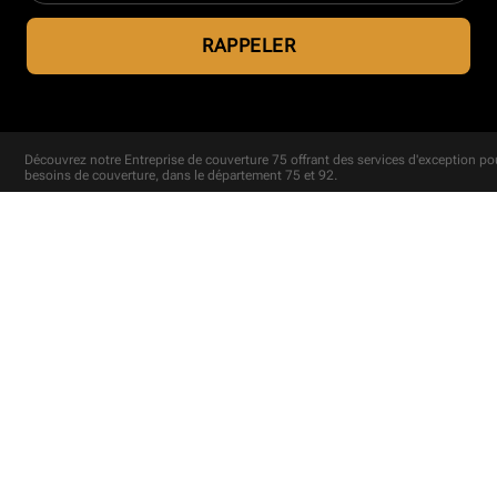
Découvrez notre
Entreprise de couverture 75
offrant des services d'exception po
besoins de couverture, dans le département 75 et 92.