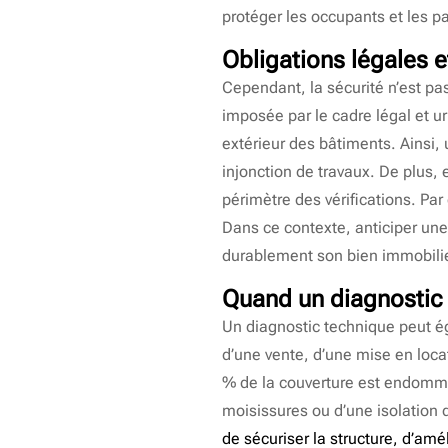
protéger les occupants et les p
Obligations légales e
Cependant, la sécurité n’est pas 
imposée par le cadre légal et u
extérieur des bâtiments. Ainsi,
injonction de travaux. De plus, 
périmètre des vérifications. Par
Dans ce contexte, anticiper un
durablement son bien immobilie
Quand un diagnostic 
Un diagnostic technique peut é
d’une vente, d’une mise en locat
% de la couverture est endommag
moisissures ou d’une isolation d
de sécuriser la structure, d’amé