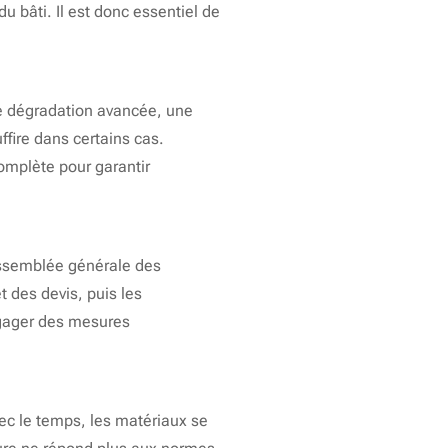
du bâti. Il est donc essentiel de
une dégradation avancée, une
fire dans certains cas.
mplète pour garantir
assemblée générale des
t des devis, puis les
engager des mesures
ec le temps, les matériaux se