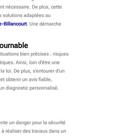
nt nécessaire. De plus, cette
les solutions adaptées au
-Billancourt
. Une démarche
tournable
ituations bien précises : risques
ques. Ainsi, loin d’être une
a loi. De plus, s’entourer d’un
t obtenir un avis fiable,
un diagnostic personnalisé.
ente un danger pour la sécurité
e à réaliser des travaux dans un