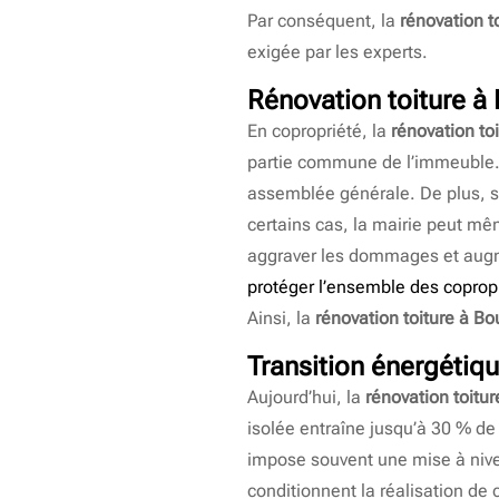
Par conséquent, la
rénovation t
exigée par les experts.
Rénovation toiture à
En copropriété, la
rénovation to
partie commune de l’immeuble. Ai
assemblée générale. De plus, si
certains cas, la mairie peut mê
aggraver les dommages et augm
protéger l’ensemble des copropri
Ainsi, la
rénovation toiture à Bo
Transition énergétiqu
Aujourd’hui, la
rénovation toitu
isolée entraîne jusqu’à 30 % de
impose souvent une mise à nivea
conditionnent la réalisation de