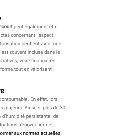
e
ncourt
peut également être
ictes concernant l’aspect
torisation peut entraîner une
e est souvent incluse dans le
ratives, voire financières.
forme tout en valorisant
re
contournable. En effet, lors
s majeurs. Ainsi, si plus de 30
 d’humidité persistante, de
ituations, rénover permet :
onformer aux normes actuelles.