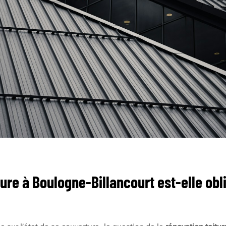
ure à Boulogne-Billancourt est-elle obl