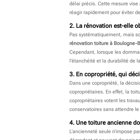
délai précis. Cette mesure vise à
réagir rapidement pour éviter d
2. La rénovation est-elle ob
Pas systématiquement, mais souve
rénovation toiture à Boulogne-B
Cependant, lorsque les dommag
l’étanchéité et la durabilité de la
3. En copropriété, qui déci
Dans une copropriété, la décis
copropriétaires. En effet, la to
copropriétaires votent les trav
conservatoires sans attendre le
4. Une toiture ancienne do
L’ancienneté seule n’impose p