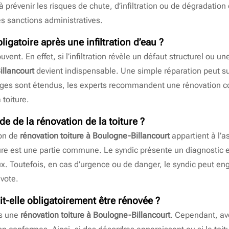
 prévenir les risques de chute, d’infiltration ou de dégradation 
es sanctions administratives.
ligatoire après une infiltration d’eau ?
nt. En effet, si l’infiltration révèle un défaut structurel ou 
illancourt
devient indispensable. Une simple réparation peut suf
es sont étendus, les experts recommandent une rénovation co
 toiture.
de de la rénovation de la toiture ?
ion de
rénovation toiture à Boulogne-Billancourt
appartient à l’
iture est une partie commune. Le syndic présente un diagnostic e
aux. Toutefois, en cas d’urgence ou de danger, le syndic peut 
 vote.
it-elle obligatoirement être rénovée ?
as une
rénovation toiture à Boulogne-Billancourt
. Cependant, av