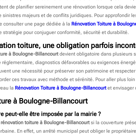
ent de planifier sereinement une rénovation lorsque cela devie
de sinistres majeurs et de conflits juridiques. Pour approfondir 
 de consulter une page dédiée à la
Rénovation Toiture à Boulogne
e stratégie pour conjuguer conformité, sécurité et durabilité.
ation toiture, une obligation parfois incon
ture à Boulogne-Billancourt
devient obligatoire dans plusieurs s
é réglementaire, diagnostics défavorables ou exigences énergéti
uvent une nécessité pour préserver son patrimoine et respecter l
rder ces travaux avec méthode et sérénité. Pour aller plus loin e
veau la
Rénovation Toiture à Boulogne-Billancourt
et envisager 
ture à Boulogne-Billancourt
e peut-elle être imposée par la mairie ?
e
rénovation toiture à Boulogne-Billancourt
si la couverture prés
urbaine. En effet, un arrêté municipal peut obliger le propriétair