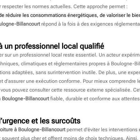
r respecter les normes actuelles. Cette approche permet :
, de réduire les consommations énergétiques, de valoriser le bi
ulogne-Billancourt
répond à la fois à des exigences réglementa
à un professionnel local qualifié
er sur un professionnel local reste essentiel. Un acteur expéri
chniques, climatiques et réglementaires propres à Boulogne-Bill
tions adaptées, sans surintervention inutile. De plus, une exper
et d’assurer une exécution conforme. Pour mieux comprendre le 
, vous pouvez consulter cette ressource externe spécialisée. C
à Boulogne-Billancourt
fiable, durable et conforme aux attente
 l’urgence et les surcoûts
toiture à Boulogne-Billancourt
permet d’éviter les interventions 
 souvent plus cher et offrent moins de choix techniques. Ainsi, 