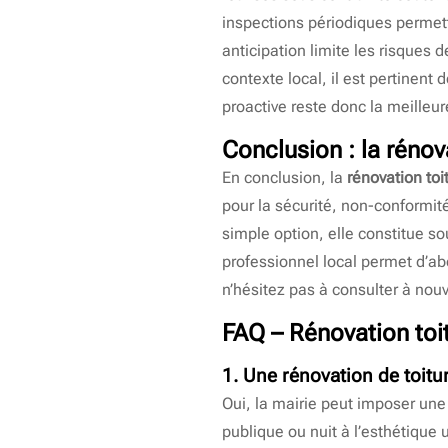
inspections périodiques permett
anticipation limite les risques 
contexte local, il est pertinent
proactive reste donc la meilleur
Conclusion : la rénov
En conclusion, la
rénovation toi
pour la sécurité, non-conformit
simple option, elle constitue so
professionnel local permet d’abo
n’hésitez pas à consulter à nou
FAQ – Rénovation toi
1. Une rénovation de toitur
Oui, la mairie peut imposer un
publique ou nuit à l’esthétique 