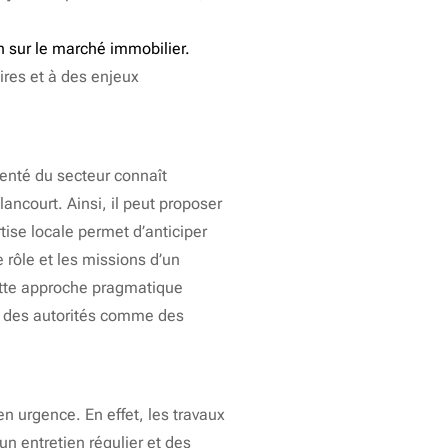
en sur le marché immobilier.
ires et à des enjeux
menté du secteur connaît
ancourt. Ainsi, il peut proposer
tise locale permet d’anticiper
rôle et les missions d’un
ette approche pragmatique
s des autorités comme des
en urgence. En effet, les travaux
un entretien régulier et des