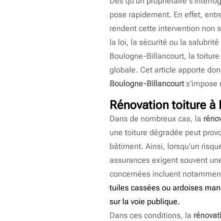
Dès qu’un propriétaire s’interrog
pose rapidement. En effet, entre
rendent cette intervention non
la loi, la sécurité ou la salu
Boulogne-Billancourt, la toitur
globale. Cet article apporte do
Boulogne-Billancourt
s’impose r
Rénovation toiture à
Dans de nombreux cas, la
rénov
une toiture dégradée peut provoq
bâtiment. Ainsi, lorsqu’un risqu
assurances exigent souvent une 
concernées incluent notamment
tuiles cassées ou ardoises manq
sur la voie publique.
Dans ces conditions, la
rénovat