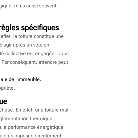
gique, mais aussi souvent
règles spécifiques
effet, la toiture constitue une
d’agir après un vote en
ité collective est engagée. Dans
. Par conséquent, attendre peut
niale de l’immeuble.
priété.
que
tique. En effet, une toiture mal
réglementation thermique
 à la performance énergétique
toujours imposée directement,