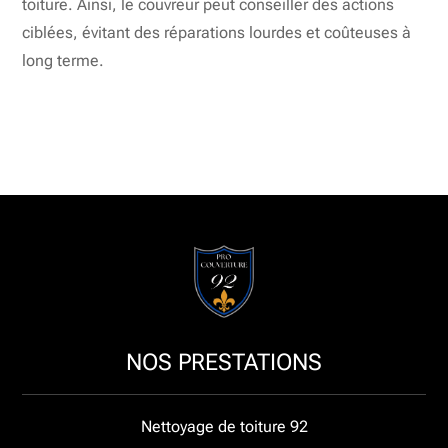
toiture. Ainsi, le couvreur peut conseiller des actions
ciblées, évitant des réparations lourdes et coûteuses à
long terme.
NOS PRESTATIONS
Nettoyage de toiture 92