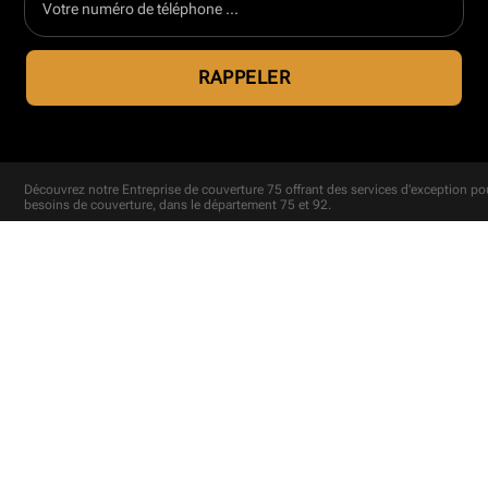
Découvrez notre
Entreprise de couverture 75
offrant des services d'exception po
besoins de couverture, dans le département 75 et 92.