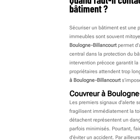
bâtiment ?
Sécuriser un bâtiment est une p
immeubles sont souvent mitoyen
Boulogne-Billancourt
permet d’a
central dans la protection du b
intervention précoce garantit l
propriétaires attendent trop lon
à Boulogne-Billancourt
s’impose
Couvreur à Boulogne-
Les premiers signaux d’alerte so
fragilisent immédiatement la toi
détachent représentent un dange
parfois minimisés. Pourtant, fa
d’éviter un accident. Par ailleur