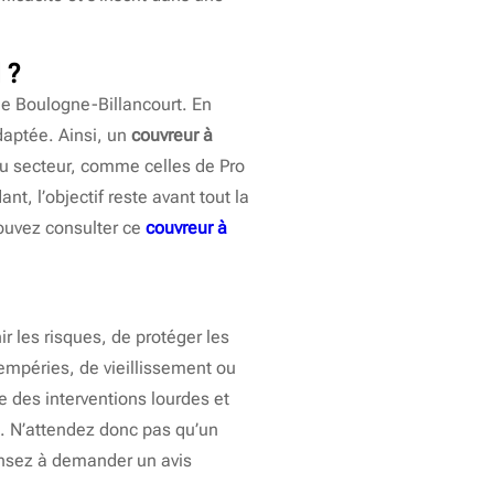
 ?
 de Boulogne-Billancourt. En
daptée. Ainsi, un
couvreur à
au secteur, comme celles de Pro
t, l’objectif reste avant tout la
pouvez consulter ce
couvreur à
 les risques, de protéger les
ntempéries, de vieillissement ou
te des interventions lourdes et
e. N’attendez donc pas qu’un
Pensez à demander un avis