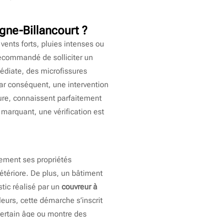
gne-Billancourt
?
vents forts, pluies intenses ou
 recommandé de solliciter un
médiate, des microfissures
ar conséquent, une intervention
ure, connaissent parfaitement
marquant, une vérification est
vement ses propriétés
détériore. De plus, un bâtiment
tic réalisé par un
couvreur à
leurs, cette démarche s’inscrit
certain âge ou montre des