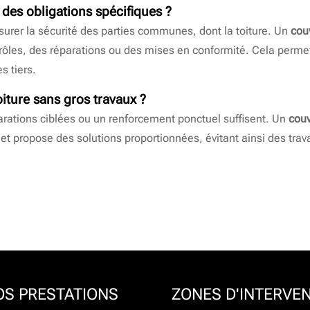
 des obligations spécifiques ?
ssurer la sécurité des parties communes, dont la toiture. Un
cou
trôles, des réparations ou des mises en conformité. Cela permet 
s tiers.
oiture sans gros travaux ?
arations ciblées ou un renforcement ponctuel suffisent. Un
couv
 et propose des solutions proportionnées, évitant ainsi des trav
OS PRESTATIONS
ZONES D'INTERVE