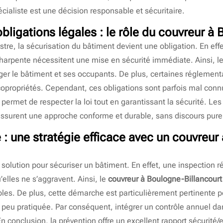
cialiste est une décision responsable et sécuritaire.
obligations légales : le rôle du
couvreur à 
stre, la sécurisation du bâtiment devient une obligation. En eff
charpente nécessitent une mise en sécurité immédiate. Ainsi, l
éger le bâtiment et ses occupants. De plus, certaines réglemen
copropriétés. Cependant, ces obligations sont parfois mal conn
permet de respecter la loi tout en garantissant la sécurité. Le
assurent une approche conforme et durable, sans discours pu
 : une stratégie efficace avec un
couvreur
 solution pour sécuriser un bâtiment. En effet, une inspection r
elles ne s’aggravent. Ainsi, le
couvreur à Boulogne-Billancourt
ibles. De plus, cette démarche est particulièrement pertinente p
 peu pratiquée. Par conséquent, intégrer un contrôle annuel dan
 conclusion, la prévention offre un excellent rapport sécurité/ef