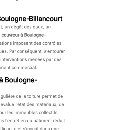
Boulogne-Billancourt
et, un dégât des eaux, un
e
couvreur à Boulogne-
tations imposent des contrôles
ues. Par conséquent, s’entourer
s interventions menées par des
rement commercial.
 à Boulogne-
égulière de la toiture permet de
évalue l’état des matériaux, de
our les immeubles collectifs.
s l’entretien du bâtiment réduit
ficacité et s’inscrit dans une