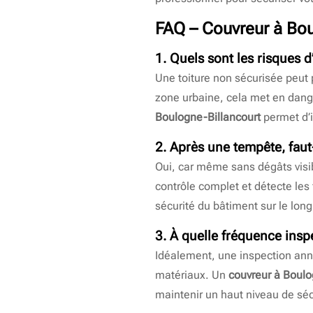
FAQ –
Couvreur à Bou
1. Quels sont les risques d
Une toiture non sécurisée peut 
zone urbaine, cela met en dange
Boulogne-Billancourt
permet d’i
2. Après une tempête, faut
Oui, car même sans dégâts visib
contrôle complet et détecte les f
sécurité du bâtiment sur le lon
3. À quelle fréquence insp
Idéalement, une inspection annu
matériaux. Un
couvreur à Boulo
maintenir un haut niveau de séc