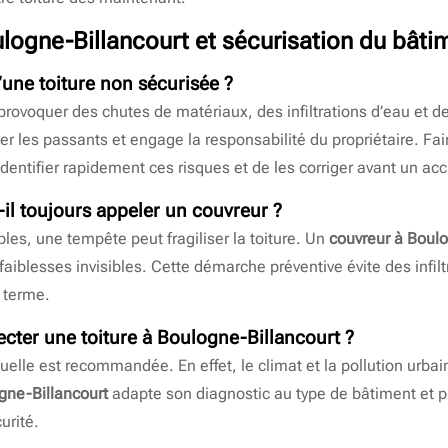
logne-Billancourt
et sécurisation du bâti
’une toiture non sécurisée ?
provoquer des chutes de matériaux, des infiltrations d’eau et 
r les passants et engage la responsabilité du propriétaire. Fai
dentifier rapidement ces risques et de les corriger avant un acc
-il toujours appeler un couvreur ?
les, une tempête peut fragiliser la toiture. Un
couvreur à Boulo
aiblesses invisibles. Cette démarche préventive évite des infiltr
g terme.
ecter une toiture à Boulogne-Billancourt ?
elle est recommandée. En effet, le climat et la pollution urbai
gne-Billancourt
adapte son diagnostic au type de bâtiment et p
urité.