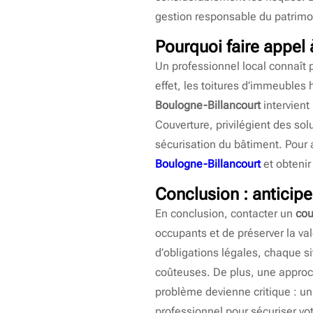
gestion responsable du patrimo
Pourquoi faire appel
Un professionnel local connaît 
effet, les toitures d’immeuble
Boulogne-Billancourt
intervient
Couverture, privilégient des sol
sécurisation du bâtiment. Pour 
Boulogne-Billancourt
et obtenir
Conclusion : anticipe
En conclusion, contacter un
cou
occupants et de préserver la val
d’obligations légales, chaque si
coûteuses. De plus, une approch
problème devienne critique : un
professionnel pour sécuriser vo