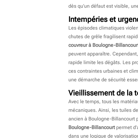
dès qu’un défaut est visible, u
Intempéries et urgen
Les épisodes climatiques violent
chutes de grêle fragilisent rapi
couvreur à Boulogne-Billancour
peuvent apparaître. Cependant, 
rapide limite les dégâts. Les 
ces contraintes urbaines et cl
une démarche de sécurité essen
Vieillissement de la t
Avec le temps, tous les matéria
mécaniques. Ainsi, les tuiles de
ancien à Boulogne-Billancourt p
Boulogne-Billancourt
permet d’a
dans une logique de valorisatio