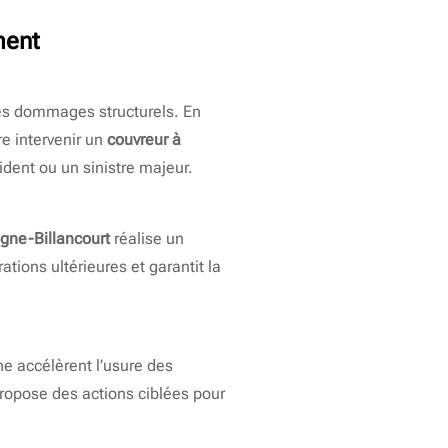
ment
des dommages structurels. En
re intervenir un
couvreur à
ident ou un sinistre majeur.
gne-Billancourt
réalise un
ations ultérieures et garantit la
ne accélèrent l’usure des
ropose des actions ciblées pour