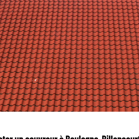
cter un couvreur à Boulogne-Billancour