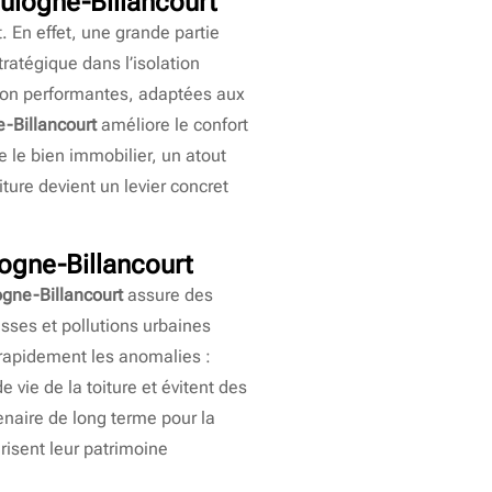
ulogne-Billancourt
. En effet, une grande partie
ratégique dans l’isolation
ation performantes, adaptées aux
-Billancourt
améliore le confort
e le bien immobilier, un atout
ure devient un levier concret
ogne-Billancourt
ogne-Billancourt
assure des
usses et pollutions urbaines
r rapidement les anomalies :
e vie de la toiture et évitent des
naire de long terme pour la
risent leur patrimoine