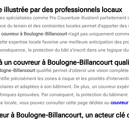
 illustrée par des professionnels locaux
ses spécialisées comme Pro Couverture illustrent parfaitement 
ance du terrain et des contraintes locales permet d’apporter de
e
couvreur à Boulogne-Billancourt
n’agit pas uniquement comm
cette expertise locale favorise une meilleure anticipation des 
séquence, la protection du bâti s’inscrit dans une logique du
 à un
couvreur à Boulogne-Billancourt
quali
logne-Billancourt
qualifié permet d’obtenir une vision complète de
ifie précisément les zones à risque et les priorités d’interventio
laires et adaptées à son bâtiment. De plus, un couvreur expéri
niques éprouvées. Par conséquent, la protection du bâtiment e
tise locale, vous pouvez consulter cette page dédiée au
couvreur
eur à Boulogne-Billancourt
, un acteur clé 