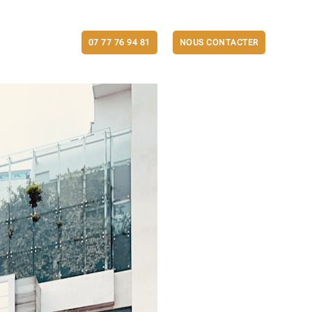
ACTUALITÉS
07 77 76 94 81
NOUS CONTACTER