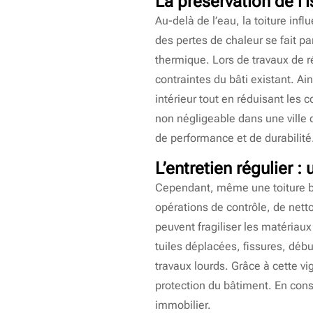
La préservation de l’
Au-delà de l’eau, la toiture in
des pertes de chaleur se fait par
thermique. Lors de travaux de r
contraintes du bâti existant. Ai
intérieur tout en réduisant les 
non négligeable dans une ville 
de performance et de durabilité
L’entretien régulier 
Cependant, même une toiture bi
opérations de contrôle, de netto
peuvent fragiliser les matériau
tuiles déplacées, fissures, début
travaux lourds. Grâce à cette vi
protection du bâtiment. En cons
immobilier.