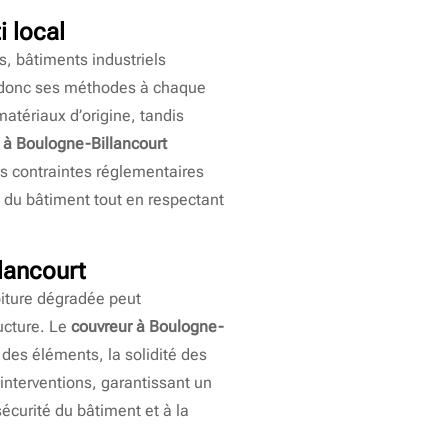
i local
s, bâtiments industriels
donc ses méthodes à chaque
atériaux d’origine, tandis
 à Boulogne-Billancourt
es contraintes réglementaires
n du bâtiment tout en respectant
lancourt
oiture dégradée peut
ructure. Le
couvreur à Boulogne-
n des éléments, la solidité des
 interventions, garantissant un
écurité du bâtiment et à la