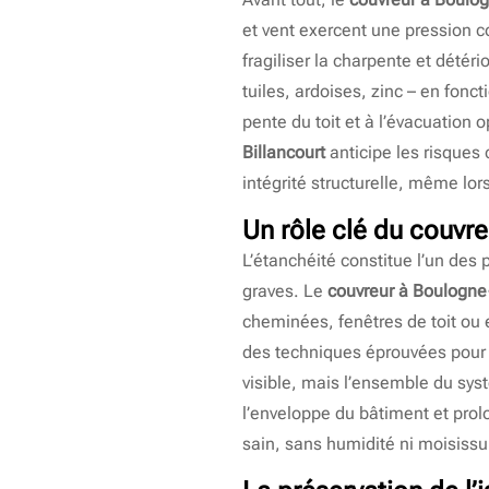
et vent exercent une pression c
fragiliser la charpente et détér
tuiles, ardoises, zinc – en fonct
pente du toit et à l’évacuation
Billancourt
anticipe les risques
intégrité structurelle, même lo
Un rôle clé du
couvre
L’étanchéité constitue l’un des 
graves. Le
couvreur à Boulogne-
cheminées, fenêtres de toit ou 
des techniques éprouvées pour e
visible, mais l’ensemble du sys
l’enveloppe du bâtiment et prol
sain, sans humidité ni moisissu