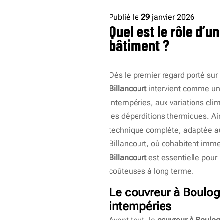
Publié le
29
janvier 2026
Quel est le rôle d’u
bâtiment ?
Dès le premier regard porté sur 
Billancourt
intervient comme un 
intempéries, aux variations clima
les déperditions thermiques. Ain
technique complète, adaptée a
Billancourt, où cohabitent imme
Billancourt
est essentielle pour 
coûteuses à long terme.
Le
couvreur à Boulog
intempéries
Avant tout, le
couvreur à Boulog