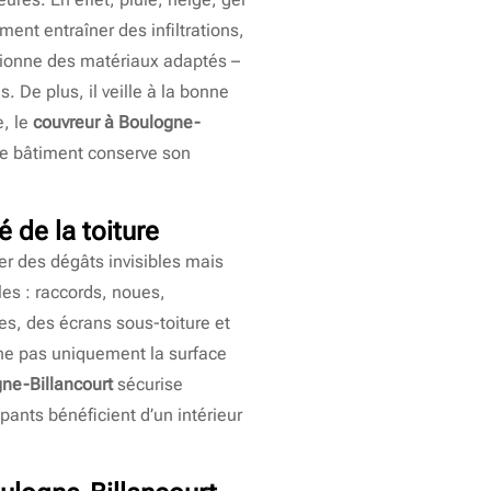
ent entraîner des infiltrations,
ectionne des matériaux adaptés –
. De plus, il veille à la bonne
e, le
couvreur à Boulogne-
 le bâtiment conserve son
é de la toiture
uer des dégâts invisibles mais
les : raccords, noues,
es, des écrans sous-toiture et
rne pas uniquement la surface
ne-Billancourt
sécurise
ants bénéficient d’un intérieur