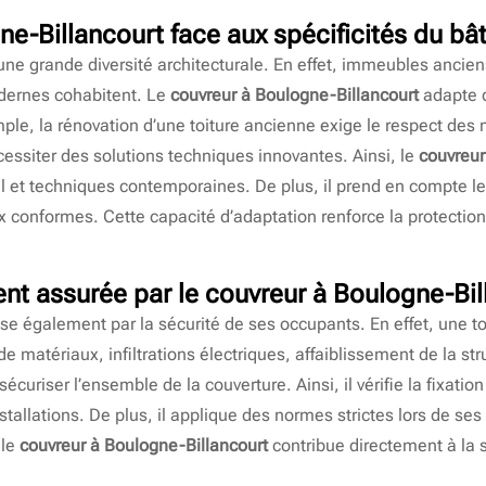
ne-Billancourt
face aux spécificités du bât
ne grande diversité architecturale. En effet, immeubles ancien
odernes cohabitent. Le
couvreur à Boulogne-Billancourt
adapte 
ple, la rénovation d’une toiture ancienne exige le respect des m
ssiter des solutions techniques innovantes. Ainsi, le
couvreur
el et techniques contemporaines. De plus, il prend en compte l
ux conformes. Cette capacité d’adaptation renforce la protectio
ent assurée par le
couvreur à Boulogne-Bil
se également par la sécurité de ses occupants. En effet, une t
e matériaux, infiltrations électriques, affaiblissement de la st
écuriser l’ensemble de la couverture. Ainsi, il vérifie la fixatio
stallations. De plus, il applique des normes strictes lors de ses
 le
couvreur à Boulogne-Billancourt
contribue directement à la s