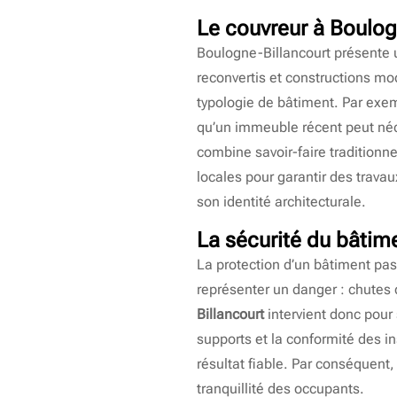
Le
couvreur à Boulog
Boulogne-Billancourt présente u
reconvertis et constructions m
typologie de bâtiment. Par exem
qu’un immeuble récent peut néce
combine savoir-faire traditionn
locales pour garantir des trava
son identité architecturale.
La sécurité du bâtim
La protection d’un bâtiment pas
représenter un danger : chutes d
Billancourt
intervient donc pour s
supports et la conformité des in
résultat fiable. Par conséquent,
tranquillité des occupants.