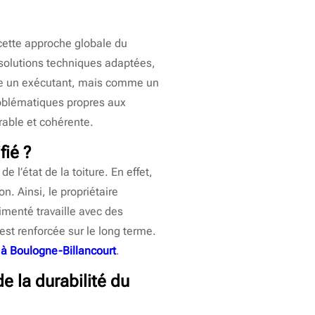
cette approche globale du
s solutions techniques adaptées,
e un exécutant, mais comme un
problématiques propres aux
rable et cohérente.
fié ?
 l’état de la toiture. En effet,
n. Ainsi, le propriétaire
menté travaille avec des
st renforcée sur le long terme.
 à Boulogne-Billancourt
.
de la durabilité du