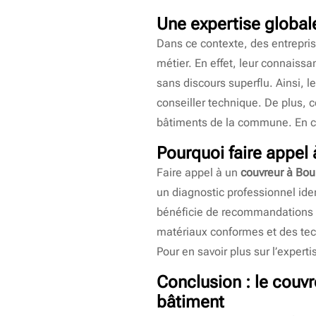
Une expertise globale
Dans ce contexte, des entrepri
métier. En effet, leur connaiss
sans discours superflu. Ainsi, l
conseiller technique. De plus, 
bâtiments de la commune. En con
Pourquoi faire appel
Faire appel à un
couvreur à Bou
un diagnostic professionnel ident
bénéficie de recommandations c
matériaux conformes et des tech
Pour en savoir plus sur l’exper
Conclusion : le
couvr
bâtiment