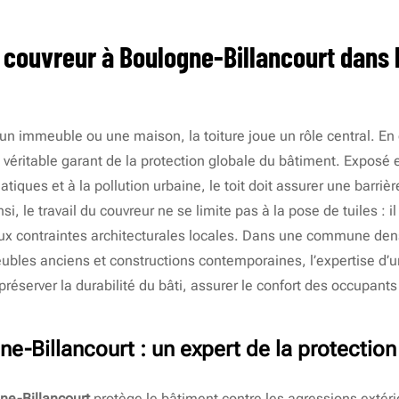
n couvreur à Boulogne-Billancourt dans 
un immeuble ou une maison, la toiture joue un rôle central. En 
véritable garant de la protection globale du bâtiment. Expos
tiques et à la pollution urbaine, le toit doit assurer une barrière
si, le travail du couvreur ne se limite pas à la pose de tuiles :
ux contraintes architecturales locales. Dans une commune d
ubles anciens et constructions contemporaines, l’expertise d’
préserver la durabilité du bâti, assurer le confort des occupants
ne-Billancourt
: un expert de la protection
ne-Billancourt
protège le bâtiment contre les agressions extérie