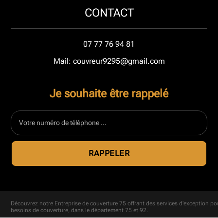
CONTACT
07 77 76 94 81
Mail: couvreur9295@gmail.com
Je souhaite être rappelé
Découvrez notre
Entreprise de couverture 75
offrant des services d'exception po
besoins de couverture, dans le département 75 et 92.