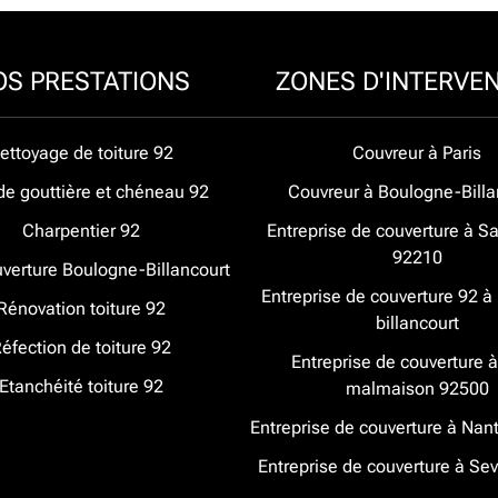
OS PRESTATIONS
ZONES D'INTERVE
ettoyage de toiture 92
Couvreur à Paris
de gouttière et chéneau 92
Couvreur à Boulogne-Billa
Charpentier 92
Entreprise de couverture à Sa
92210
verture Boulogne-Billancourt
Entreprise de couverture 92 
Rénovation toiture 92
billancourt
éfection de toiture 92
Entreprise de couverture à
Etanchéité toiture 92
malmaison 92500
Entreprise de couverture à Nan
Entreprise de couverture à Se