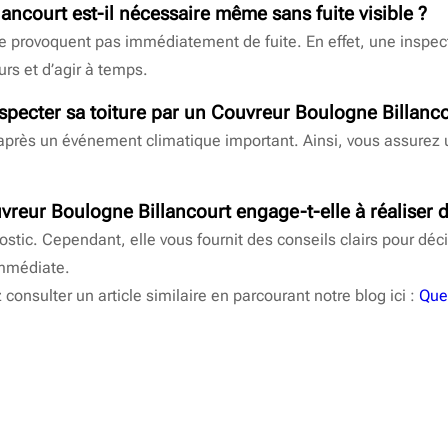
lancourt
est-il nécessaire même sans fuite visible ?
e provoquent pas immédiatement de fuite. En effet, une inspec
rs et d’agir à temps.
nspecter sa toiture par un
Couvreur Boulogne Billanco
après un événement climatique important. Ainsi, vous assurez un 
vreur Boulogne Billancourt
engage-t-elle à réaliser 
nostic. Cependant, elle vous fournit des conseils clairs pour dé
immédiate.
 consulter un article similaire en parcourant notre blog ici :
Que