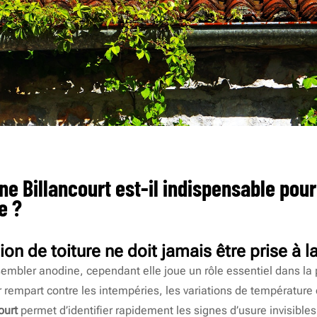
e Billancourt est-il indispensable pou
e ?
on de toiture ne doit jamais être prise à l
sembler anodine, cependant elle joue un rôle essentiel dans la p
er rempart contre les intempéries, les variations de température e
ourt
permet d’identifier rapidement les signes d’usure invisibles