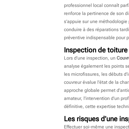
professionnel local connaît parf
renforce la pertinence de son di
s’appuie sur une méthodologie p
conduire à des réparations tar
préventive indispensable pour pré
Inspection de toiture
Lors d’une inspection, un
Couvr
analyse également les points sen
les microfissures, les débuts d’i
couvreur évalue l’état de la char
approche globale permet d’antic
amateur, l’intervention d’un pro
définitive, cette expertise techn
Les risques d’une ins
Effectuer soi-même une inspecti