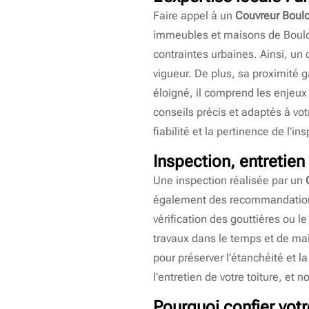
Faire appel à un
Couvreur Boulo
immeubles et maisons de Boulog
contraintes urbaines. Ainsi, un
vigueur. De plus, sa proximité g
éloigné, il comprend les enjeux 
conseils précis et adaptés à vo
fiabilité et la pertinence de l’in
Inspection, entretien
Une inspection réalisée par un
également des recommandations c
vérification des gouttières ou 
travaux dans le temps et de maît
pour préserver l’étanchéité et la
l’entretien de votre toiture, et 
Pourquoi confier vot