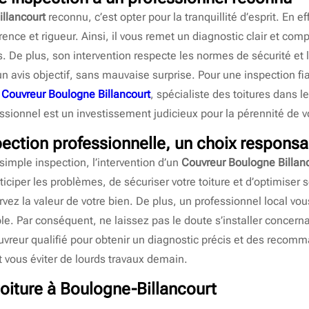
llancourt
reconnu, c’est opter pour la tranquillité d’esprit. En e
rence et rigueur. Ainsi, il vous remet un diagnostic clair et c
De plus, son intervention respecte les normes de sécurité et le
 avis objectif, sans mauvaise surprise. Pour une inspection fia
à
Couvreur Boulogne Billancourt
, spécialiste des toitures dans
ssionnel est un investissement judicieux pour la pérennité de v
pection professionnelle, un choix responsa
imple inspection, l’intervention d’un
Couvreur Boulogne Billan
ticiper les problèmes, de sécuriser votre toiture et d’optimiser s
ervez la valeur de votre bien. De plus, un professionnel local 
le. Par conséquent, ne laissez pas le doute s’installer concernan
uvreur qualifié pour obtenir un diagnostic précis et des reco
t vous éviter de lourds travaux demain.
toiture à Boulogne-Billancourt