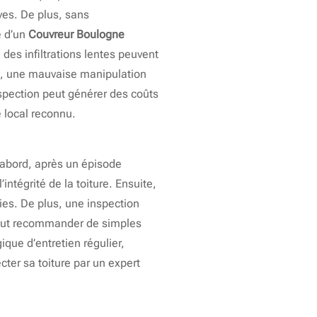
ves. De plus, sans
e d’un
Couvreur Boulogne
des infiltrations lentes peuvent
oît, une mauvaise manipulation
spection peut générer des coûts
e local reconnu.
’abord, après un épisode
ntégrité de la toiture. Ensuite,
ties. De plus, une inspection
 peut recommander de simples
ique d’entretien régulier,
ter sa toiture par un expert