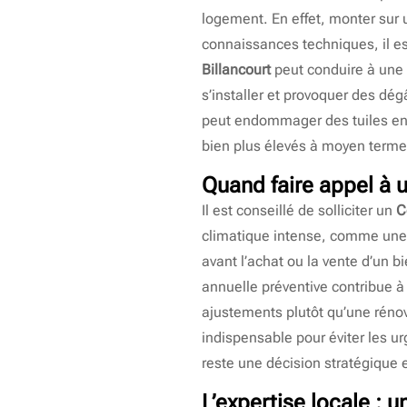
logement. En effet, monter sur 
connaissances techniques, il es
Billancourt
peut conduire à une s
s’installer et provoquer des dég
peut endommager des tuiles enc
bien plus élevés à moyen terme. 
Quand faire appel à 
Il est conseillé de solliciter un
C
climatique intense, comme une te
avant l’achat ou la vente d’un b
annuelle préventive contribue à
ajustements plutôt qu’une rénova
indispensable pour éviter les u
reste une décision stratégique 
L’expertise locale : 