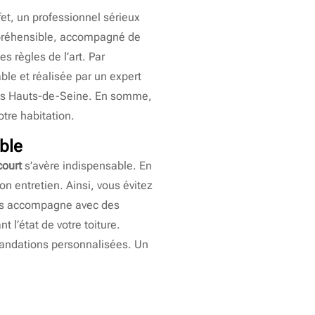
ffet, un professionnel sérieux
ompréhensible, accompagné de
s règles de l’art. Par
ble et réalisée par un expert
 les Hauts-de-Seine. En somme,
otre habitation.
ble
court
s’avère indispensable. En
on entretien. Ainsi, vous évitez
vous accompagne avec des
t l’état de votre toiture.
mmandations personnalisées. Un