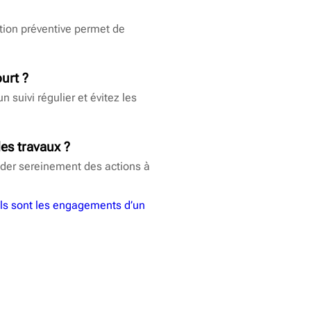
tion préventive permet de
urt
?
suivi régulier et évitez les
des travaux ?
cider sereinement des actions à
ls sont les engagements d’un