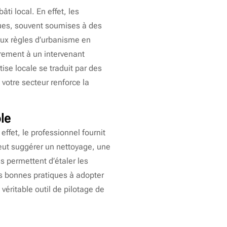
ti local. En effet, les
ques, souvent soumises à des
 aux règles d’urbanisme en
irement à un intervenant
ise locale se traduit par des
votre secteur renforce la
ôle
effet, le professionnel fournit
peut suggérer un nettoyage, une
s permettent d’étaler les
les bonnes pratiques à adopter
 véritable outil de pilotage de