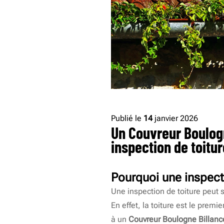
Publié le
14
janvier 2026
Un Couvreur Boulogn
inspection de toitur
Pourquoi une inspecti
Une inspection de toiture peut 
En effet, la toiture est le premi
à un
Couvreur Boulogne Billanc