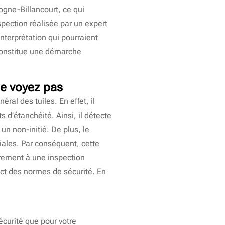
ogne-Billancourt, ce qui
spection réalisée par un expert
nterprétation qui pourraient
constitue une démarche
ne voyez pas
éral des tuiles. En effet, il
 d’étanchéité. Ainsi, il détecte
 un non-initié. De plus, le
uviales. Par conséquent, cette
irement à une inspection
pect des normes de sécurité. En
curité que pour votre